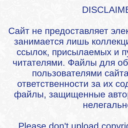
DISCLAIM
Сайт не предоставляет эле
занимается лишь коллекц
ссылок, присылаемых и 
читателями. Файлы для об
пользователями сайта
ответственности за их с
файлы, защищенные автор
нелегальн
Please don't upload copyrigh