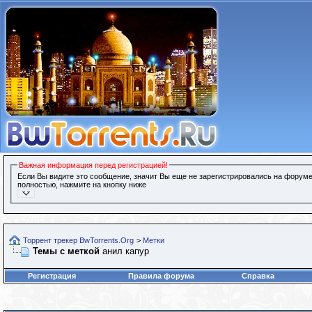
Важная информация перед регистрацией!
Если Вы видите это сообщение, значит Вы еще не зарегистрировались на форуме
полностью, нажмите на кнопку ниже
Торрент трекер BwTorrents.Org
>
Метки
Темы с меткой
анил капур
Регистрация
Правила форума
Справка