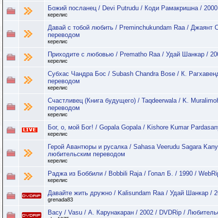
Божий посланец / Devi Putrudu / Коди Рамакришна / 200
керелис
Давай с тобой любить / Preminchukundam Raa / Джаянт 
переводом
керелис
Приходите с любовью / Prematho Raa / Удай Шанкар / 2
керелис
Субхас Чандра Бос / Subash Chandra Bose / К. Рагхавен
переводом
керелис
Счастливец (Книга будущего) / Taqdeerwala / K. Muralim
переводом
керелис
Бог, о, мой Бог! / Gopala Gopala / Kishore Kumar Pardas
керелис
Герой Авантюры и русалка / Sahasa Veerudu Sagara Kanya
любительским переводом
керелис
Раджа из Боббили / Bobbili Raja / Гопал Б. / 1990 / Web
керелис
Давайте жить дружно / Kalisundam Raa / Удай Шанкар / 2
grenada83
Васу / Vasu / А. Карунакаран / 2002 / DVDRip / Любител