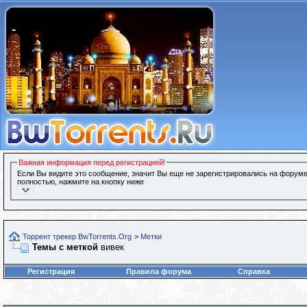
Важная информация перед регистрацией!
Если Вы видите это сообщение, значит Вы еще не зарегистрировались на форуме
полностью, нажмите на кнопку ниже
Торрент трекер BwTorrents.Org
>
Метки
Темы с меткой
вивек
Регистрация
Правила форума
Справка