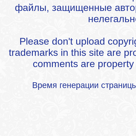
файлы, защищенные автор
нелегальн
Please don't upload copyrigh
trademarks in this site are p
comments are property of
Время генерации страниц