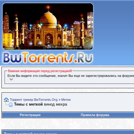
Важная информация перед регистрацией!
Если Вы видите это сообщение, значит Вы еще не зарегистрировались на форуме
Торрент трекер BwTorrents.Org
>
Метки
Темы с меткой
винод мехра
Регистрация
Правила форума