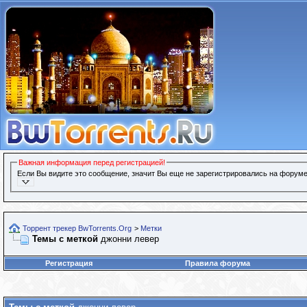
Важная информация перед регистрацией!
Если Вы видите это сообщение, значит Вы еще не зарегистрировались на форуме
Торрент трекер BwTorrents.Org
>
Метки
Темы с меткой
джонни левер
Регистрация
Правила форума