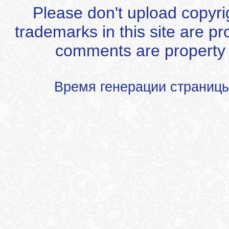
Please don't upload copyrigh
trademarks in this site are p
comments are property of
Время генерации страниц