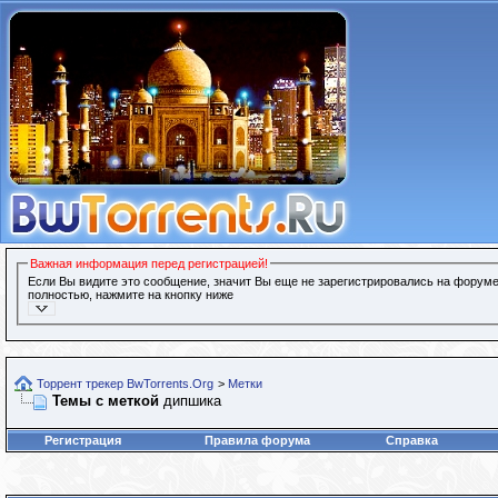
Важная информация перед регистрацией!
Если Вы видите это сообщение, значит Вы еще не зарегистрировались на форуме
полностью, нажмите на кнопку ниже
Торрент трекер BwTorrents.Org
>
Метки
Темы с меткой
дипшика
Регистрация
Правила форума
Справка