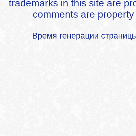
trademarks in this site are p
comments are property of
Время генерации страниц