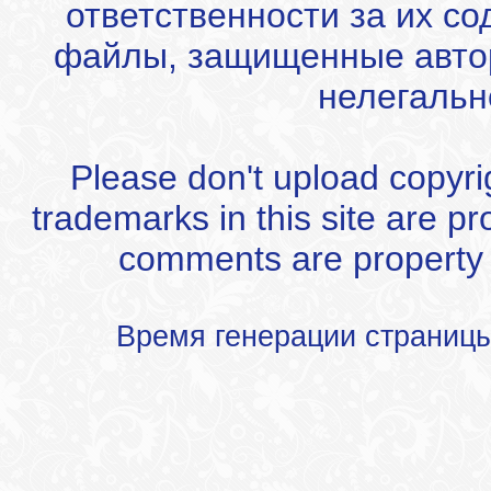
ответственности за их с
файлы, защищенные автор
нелегальн
Please don't upload copyrigh
trademarks in this site are p
comments are property of
Время генерации страниц