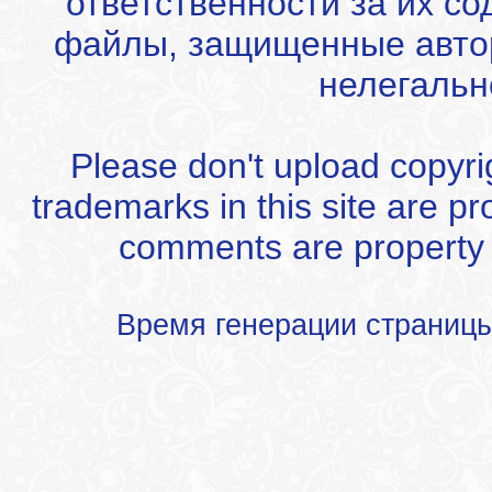
ответственности за их с
файлы, защищенные автор
нелегальн
Please don't upload copyrigh
trademarks in this site are p
comments are property of
Время генерации страниц