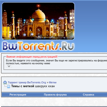
Важная информация перед регистрацией!
Если Вы видите это сообщение, значит Вы еще не зарегистрировались на форуме
полностью, нажмите на кнопку ниже
Торрент трекер BwTorrents.Org
>
Метки
Темы с меткой
шахрукх кхан
Регистрация
Правила форума
Справка