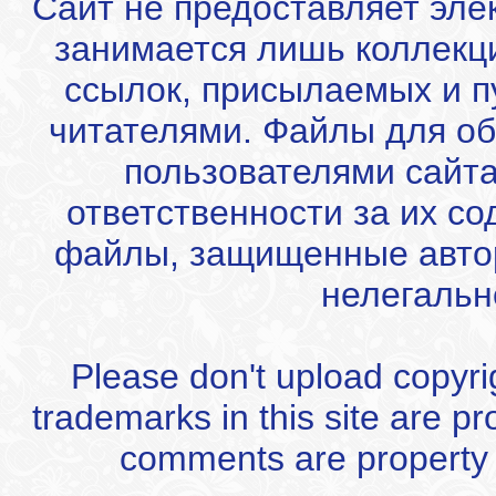
Сайт не предоставляет эле
занимается лишь коллекц
ссылок, присылаемых и 
читателями. Файлы для об
пользователями сайта
ответственности за их с
файлы, защищенные автор
нелегальн
Please don't upload copyrigh
trademarks in this site are p
comments are property of