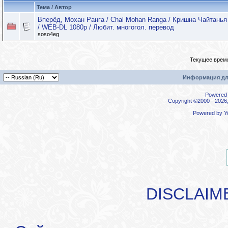
Тема / Автор
Вперёд, Мохан Ранга / Chal Mohan Ranga / Кришна Чайтанья 
/ WEB-DL 1080p / Любит. многогол. перевод
soso4eg
Текущее врем
Информация дл
Powered b
Copyright ©2000 - 2026,
Powered by
Y
DISCLAIM