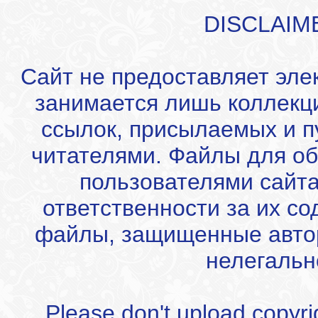
DISCLAIM
Сайт не предоставляет эле
занимается лишь коллекц
ссылок, присылаемых и 
читателями. Файлы для об
пользователями сайта
ответственности за их с
файлы, защищенные автор
нелегальн
Please don't upload copyrigh