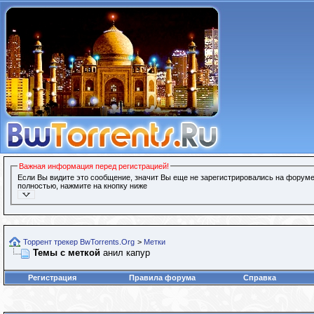
Важная информация перед регистрацией!
Если Вы видите это сообщение, значит Вы еще не зарегистрировались на форуме
полностью, нажмите на кнопку ниже
Торрент трекер BwTorrents.Org
>
Метки
Темы с меткой
анил капур
Регистрация
Правила форума
Справка