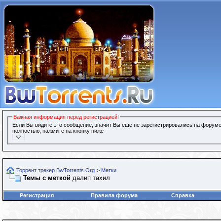
Важная информация перед регистрацией!
Если Вы видите это сообщение, значит Вы еще не зарегистрировались на форуме
полностью, нажмите на кнопку ниже
Торрент трекер BwTorrents.Org
>
Метки
Темы с меткой
далип тахил
Регистрация
Правила форума
Справка