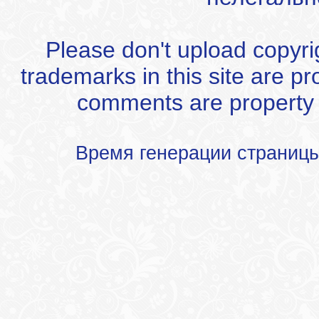
Please don't upload copyrigh
trademarks in this site are p
comments are property of
Время генерации страниц