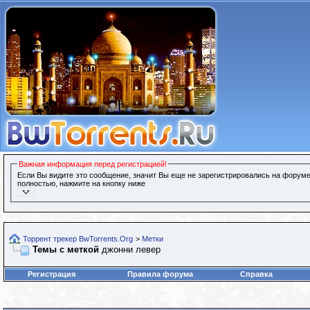
Важная информация перед регистрацией!
Если Вы видите это сообщение, значит Вы еще не зарегистрировались на форуме
полностью, нажмите на кнопку ниже
Торрент трекер BwTorrents.Org
>
Метки
Темы с меткой
джонни левер
Регистрация
Правила форума
Справка