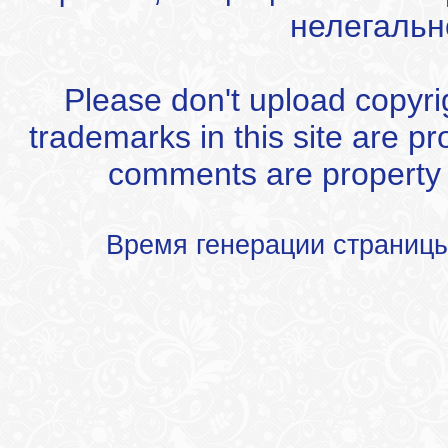
нелегальн
Please don't upload copyrigh
trademarks in this site are p
comments are property of
Время генерации страниц