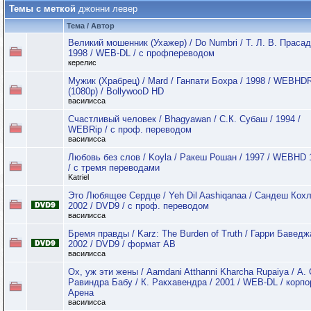
Темы с меткой
джонни левер
Тема / Автор
Великий мошенник (Ухажер) / Do Numbri / Т. Л. В. Прасад
1998 / WEB-DL / с профпереводом
керелис
Мужик (Храбрец) / Mard / Ганпати Бохра / 1998 / WEBHD
(1080p) / BollywooD HD
василисса
Счастливый человек / Bhagyawan / С.К. Субаш / 1994 /
WEBRip / с проф. переводом
василисса
Любовь без слов / Koyla / Ракеш Рошан / 1997 / WEBHD 
/ с тремя переводами
Katriel
Это Любящее Сердце / Yeh Dil Aashiqanaa / Сандеш Кохл
2002 / DVD9 / с проф. переводом
василисса
Бремя правды / Karz: The Burden of Truth / Гарри Баведж
2002 / DVD9 / формат АВ
василисса
Ох, уж эти жены / Aamdani Atthanni Kharcha Rupaiya / А. 
Равиндра Бабу / К. Ракхавендра / 2001 / WEB-DL / корп
Арена
василисса