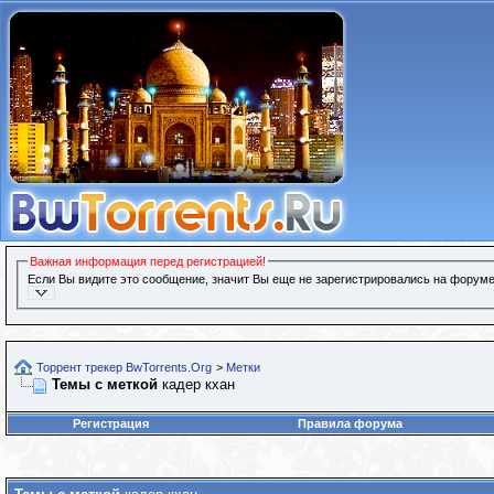
Важная информация перед регистрацией!
Если Вы видите это сообщение, значит Вы еще не зарегистрировались на форуме
Торрент трекер BwTorrents.Org
>
Метки
Темы с меткой
кадер кхан
Регистрация
Правила форума