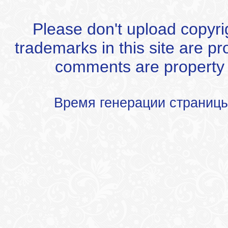
Please don't upload copyrigh
trademarks in this site are p
comments are property of
Время генерации страниц