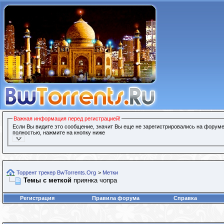
Важная информация перед регистрацией!
Если Вы видите это сообщение, значит Вы еще не зарегистрировались на форуме
полностью, нажмите на кнопку ниже
Торрент трекер BwTorrents.Org
>
Метки
Темы с меткой
приянка чопра
Регистрация
Правила форума
Справка