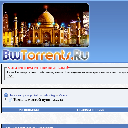
Важная информация перед регистрацией!
Если Вы видите это сообщение, значит Вы еще не зарегистрировались на форуме
Торрент трекер BwTorrents.Org
>
Метки
Темы с меткой
пунит иссар
Регистрация
Правила форума