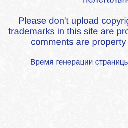
Please don't upload copyrigh
trademarks in this site are p
comments are property of
Время генерации страниц