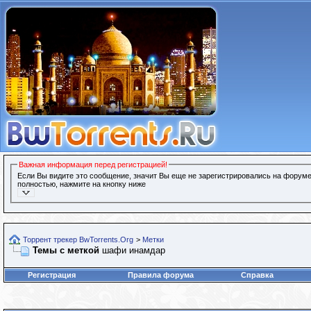
Важная информация перед регистрацией!
Если Вы видите это сообщение, значит Вы еще не зарегистрировались на форуме
полностью, нажмите на кнопку ниже
Торрент трекер BwTorrents.Org
>
Метки
Темы с меткой
шафи инамдар
Регистрация
Правила форума
Справка