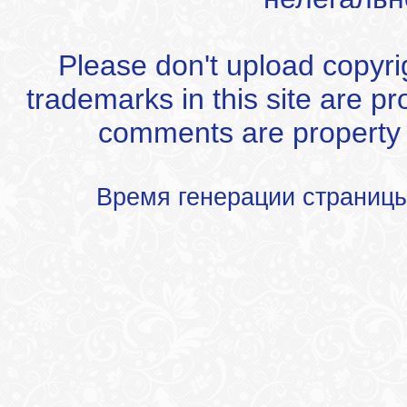
Please don't upload copyrigh
trademarks in this site are p
comments are property of
Время генерации страниц