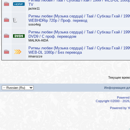
Ритмы любви / Taal / Субхаш Гхай / 1999 / WEB-DL 1080p
TV
jackie11
Ритмы любви (Музыка сердца) / Taal / Субхаш Гхай / 199
WEBHDRip 720p / Проф. перевод
soso4eg
Ритмы любви (Музыка сердца) / Taal / Субхаш Гхай / 199
DVD9 / С проф. переводом
MALIKA-AIDA
Ритмы любви (Музыка сердца) / Taal / Субхаш Гхай / 199
WEB-DL 1080p / Без перевода
irinarozze
Текущее врем
Информация дл
Powered b
Copyright ©2000 - 2026,
Powered by
Y