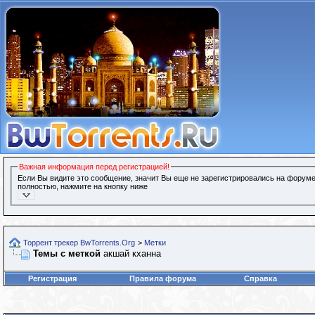
Важная информация перед регистрацией!
Если Вы видите это сообщение, значит Вы еще не зарегистрировались на форуме
полностью, нажмите на кнопку ниже
Торрент трекер BwTorrents.Org
>
Метки
Темы с меткой
акшай кханна
Регистрация
Правила форума
Справка