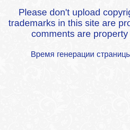
Please don't upload copyrigh
trademarks in this site are p
comments are property of
Время генерации страниц