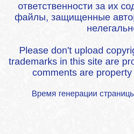
ответственности за их с
файлы, защищенные автор
нелегальн
Please don't upload copyrigh
trademarks in this site are p
comments are property of
Время генерации страниц