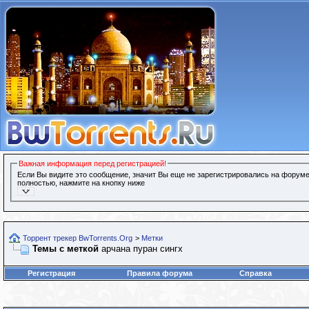
Важная информация перед регистрацией!
Если Вы видите это сообщение, значит Вы еще не зарегистрировались на форуме
полностью, нажмите на кнопку ниже
Торрент трекер BwTorrents.Org
>
Метки
Темы с меткой
арчана пуран сингх
Регистрация
Правила форума
Справка