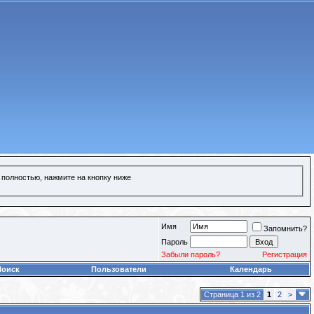
 полностью, нажмите на кнопку ниже
Имя
Запомнить?
Пароль
Забыли пароль?
Регистрация
Поиск
Пользователи
Календарь
Страница 1 из 2
1
2
>