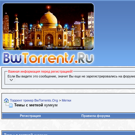
Важная информация перед регистрацией!
Если Вы видите это сообщение, значит Вы еще не зарегистрировались на форуме
Торрент трекер BwTorrents.Org
>
Метки
Темы с меткой
кумкум
Регистрация
Правила форума