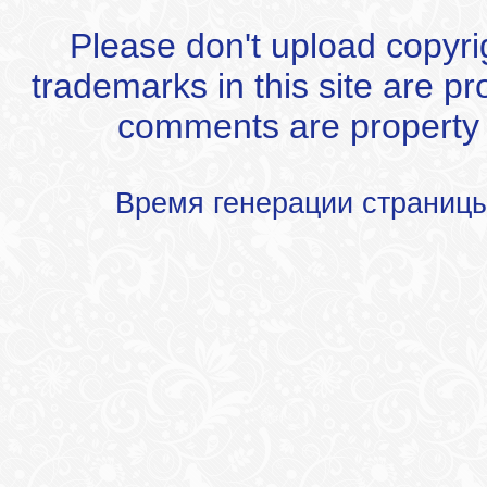
Please don't upload copyrigh
trademarks in this site are p
comments are property of
Время генерации страниц