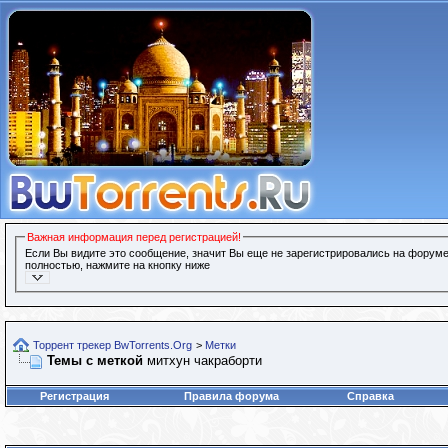
Важная информация перед регистрацией!
Если Вы видите это сообщение, значит Вы еще не зарегистрировались на форуме
полностью, нажмите на кнопку ниже
Торрент трекер BwTorrents.Org
>
Метки
Темы с меткой
митхун чакраборти
Регистрация
Правила форума
Справка