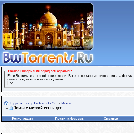
Важная информация перед регистрацией!
Если Вы видите это сообщение, значит Вы еще не зарегистрировались на форуме
полностью, нажмите на кнопку ниже
Торрент трекер BwTorrents.Org
>
Метки
Темы с меткой
санни деол
Регистрация
Правила форума
Справка