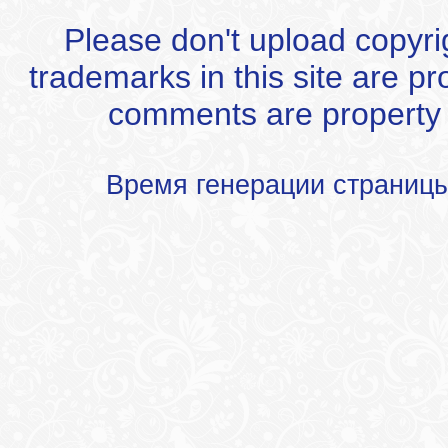
Please don't upload copyrigh
trademarks in this site are p
comments are property of
Время генерации страниц