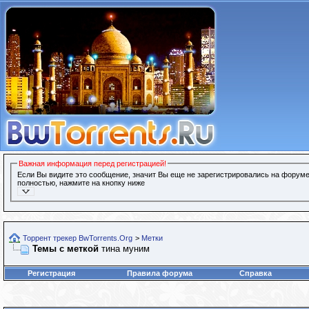
Важная информация перед регистрацией!
Если Вы видите это сообщение, значит Вы еще не зарегистрировались на форуме
полностью, нажмите на кнопку ниже
Торрент трекер BwTorrents.Org
>
Метки
Темы с меткой
тина муним
Регистрация
Правила форума
Справка