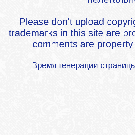
Please don't upload copyrigh
trademarks in this site are p
comments are property of
Время генерации страниц