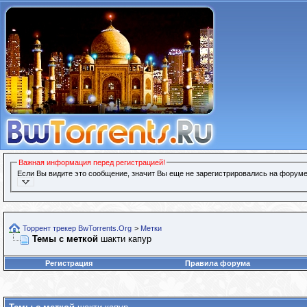
Важная информация перед регистрацией!
Если Вы видите это сообщение, значит Вы еще не зарегистрировались на форуме
Торрент трекер BwTorrents.Org
>
Метки
Темы с меткой
шакти капур
Регистрация
Правила форума