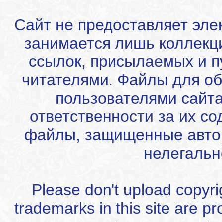
Сайт не предоставляет эле
занимается лишь коллекц
ссылок, присылаемых и 
читателями. Файлы для об
пользователями сайта
ответственности за их с
файлы, защищенные автор
нелегальн
Please don't upload copyrigh
trademarks in this site are p