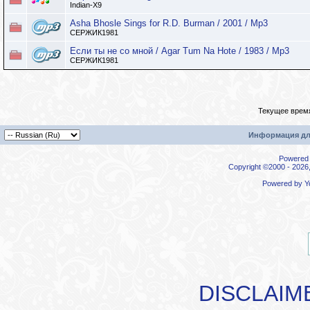
Indian-X9
Asha Bhosle Sings for R.D. Burman / 2001 / Mp3
СЕРЖИК1981
Если ты не со мной / Agar Tum Na Hote / 1983 / Mp3
СЕРЖИК1981
Текущее врем
Информация дл
Powered b
Copyright ©2000 - 2026,
Powered by
Y
DISCLAIM