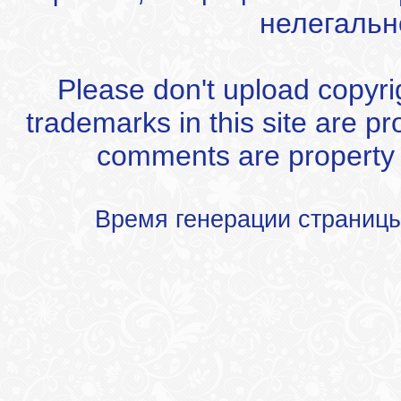
нелегальн
Please don't upload copyrigh
trademarks in this site are p
comments are property of
Время генерации страниц