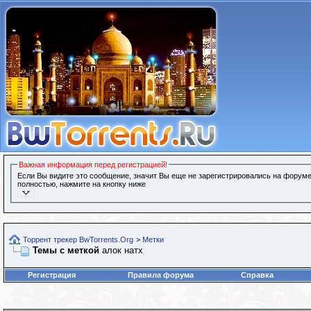
Важная информация перед регистрацией!
Если Вы видите это сообщение, значит Вы еще не зарегистрировались на форуме
полностью, нажмите на кнопку ниже
Торрент трекер BwTorrents.Org
>
Метки
Темы с меткой
алок натх
Регистрация
Правила форума
Справка