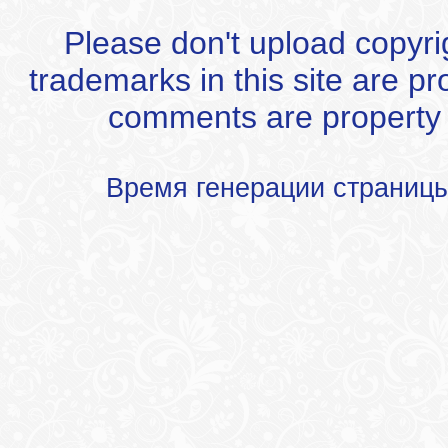
Please don't upload copyrigh
trademarks in this site are p
comments are property of
Время генерации страниц