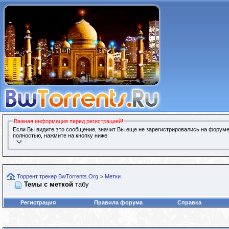
Важная информация перед регистрацией!
Если Вы видите это сообщение, значит Вы еще не зарегистрировались на форуме
полностью, нажмите на кнопку ниже
Торрент трекер BwTorrents.Org
>
Метки
Темы с меткой
табу
Регистрация
Правила форума
Справка