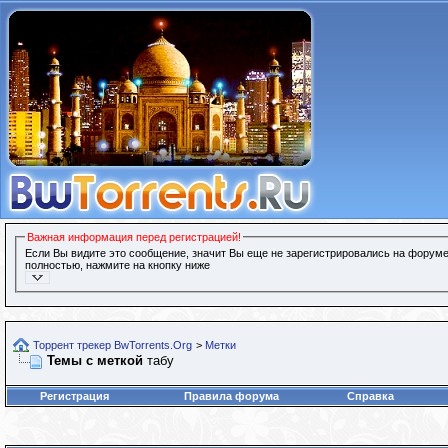
Важная информация перед регистрацией!
Если Вы видите это сообщение, значит Вы еще не зарегистрировались на форуме
полностью, нажмите на кнопку ниже
Торрент трекер BwTorrents.Org
>
Метки
Темы с меткой
табу
Регистрация
Правила форума
Справка