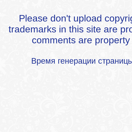
Please don't upload copyrigh
trademarks in this site are p
comments are property of
Время генерации страниц