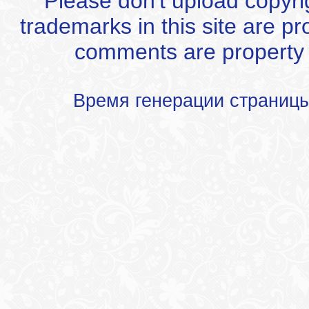
Please don't upload copyrigh
trademarks in this site are p
comments are property of
Время генерации страниц