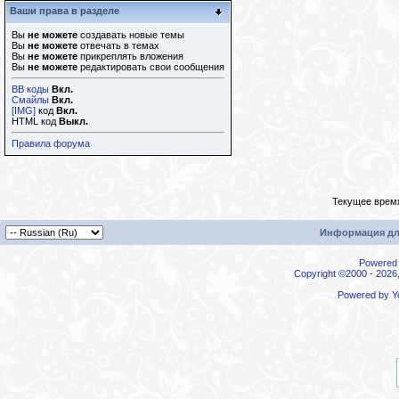
Ваши права в разделе
Вы
не можете
создавать новые темы
Вы
не можете
отвечать в темах
Вы
не можете
прикреплять вложения
Вы
не можете
редактировать свои сообщения
BB коды
Вкл.
Смайлы
Вкл.
[IMG]
код
Вкл.
HTML код
Выкл.
Правила форума
Текущее врем
Информация дл
Powered b
Copyright ©2000 - 2026,
Powered by
Y