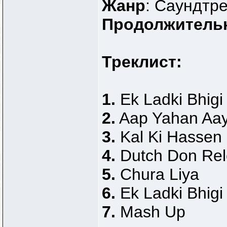
Жанр
: Саундтре
Продолжитель
Треклист:
1.
Ek Ladki Bhigi
2.
Aap Yahan Aaye
3.
Kal Ki Hassen
4.
Dutch Don Re
5.
Chura Liya
6.
Ek Ladki Bhigi
7.
Mash Up