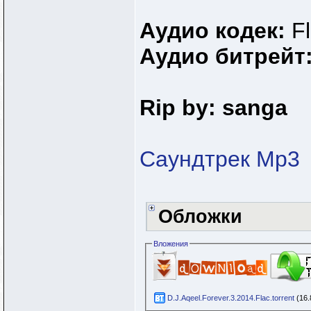
Аудио кодек:
F
Аудио битрейт
Rip by:
sanga
Саундтрек Mp3
Обложки
Вложения
D.J.Aqeel.Forever.3.2014.Flac.torrent
(16.