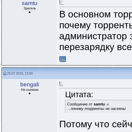
samtu
Зритель
В основном торр
почему торрент
администратор э
перезарядку вс
25.07.2019, 13:58
bengali
На сьемках
Цитата:
Сообщение от
samtu
...почему торренты не засеяны
Потому что сейч