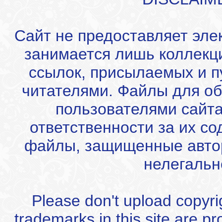
Сайт не предоставляет эле
занимается лишь коллекц
ссылок, присылаемых и 
читателями. Файлы для об
пользователями сайта
ответственности за их с
файлы, защищенные автор
нелегальн
Please don't upload copyrigh
trademarks in this site are p