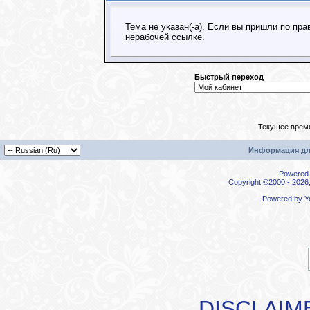
Тема не указан(-а). Если вы пришли по пр
нерабочей ссылке.
Быстрый переход
Текущее врем
Информация дл
Powered b
Copyright ©2000 - 2026,
Powered by
Y
DISCLAIM