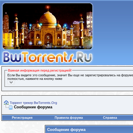
Важная информация перед регистрацией!
Если Вы видите это сообщение, значит Вы еще не зарегистрировались на форуме
полностью, нажмите на кнопку ниже
Торрент трекер BwTorrents.Org
Сообщение форума
Регистрация
Правила форума
Справка
Сообщение форума