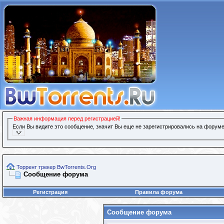
Важная информация перед регистрацией!
Если Вы видите это сообщение, значит Вы еще не зарегистрировались на форуме
Торрент трекер BwTorrents.Org
Сообщение форума
Регистрация
Правила форума
Сообщение форума