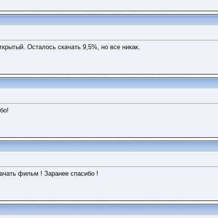
ткрытый. Осталось скачать 9,5%, но все никак.
бо!
ачать фильм ! Заранее спасибо !