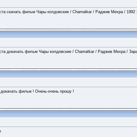
ста скачать фильм Чары колдовские / Chamatkar / Раджив Мехра / 1992
ста докачать фильм Чары колдовские / Chamatkar / Раджив Мехра / Зар
 докачать фильм ! Очень-очень прошу !
о