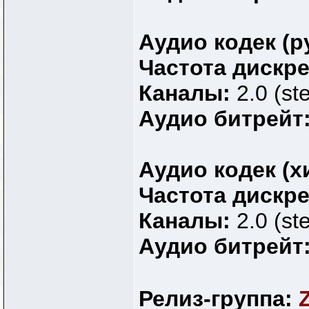
Аудио кодек (р
Частота дискр
Каналы:
2.0 (st
Аудио битрейт
Аудио кодек (х
Частота дискр
Каналы:
2.0 (st
Аудио битрейт
Релиз-группа: