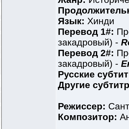
Продолжитель
Язык:
Хинди
Перевод 1#:
Пр
закадровый) -
R
Перевод 2#:
Пр
закадровый) -
Е
Русские субти
Другие субтит
Режиссер:
Сант
Композитор:
Ан