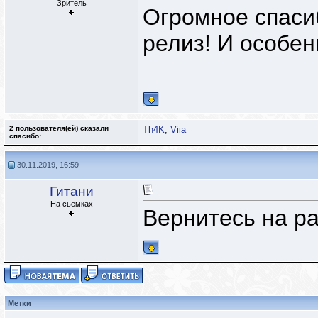
Зритель
Огромное спаси
релиз! И особен
2 пользователя(ей) сказали
Th4K
,
Viia
cпасибо:
30.11.2019, 16:59
Гитани
На сьемках
Вернитесь на ра
Метки