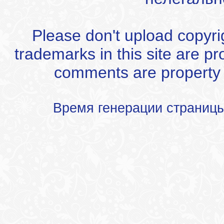
Please don't upload copyrigh
trademarks in this site are p
comments are property of
Время генерации страниц