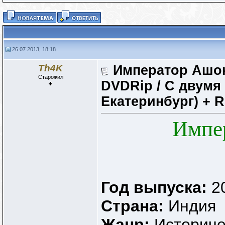
26.07.2013, 18:18
Th4K
Император Ашока
Старожил
DVDRip / С двумя
Екатеринбург) + 
Импер
Год выпуска:
2
Страна:
Индия
Жанр:
Историче