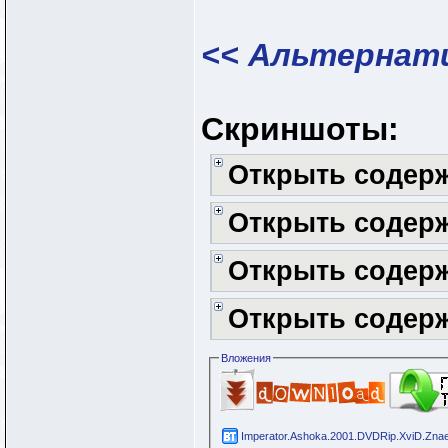
<< Альтернати
Скриншоты:
Открыть содер
Открыть содер
Открыть содер
Открыть содер
Вложения
Imperator.Ashoka.2001.DVDRip.XviD.Znae