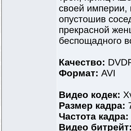
своей империи, 
опустошив сосе
прекрасной женщ
беспощадного во
Качество:
DVDR
Формат:
AVI
Видео кодек:
X
Размер кадра:
Частота кадра
Видео битрейт