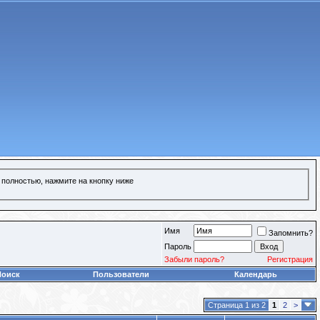
 полностью, нажмите на кнопку ниже
Имя
Запомнить?
Пароль
Забыли пароль?
Регистрация
Поиск
Пользователи
Календарь
Страница 1 из 2
1
2
>