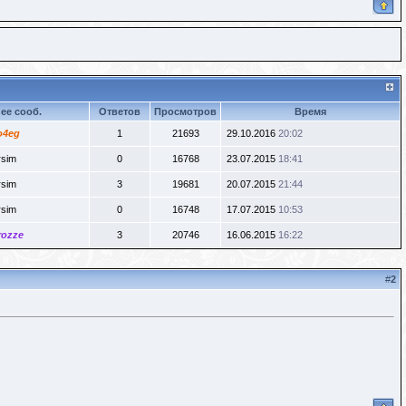
ее сооб.
Ответов
Просмотров
Время
o4eg
1
21693
29.10.2016
20:02
sim
0
16768
23.07.2015
18:41
sim
3
19681
20.07.2015
21:44
sim
0
16748
17.07.2015
10:53
rozze
3
20746
16.06.2015
16:22
#
2