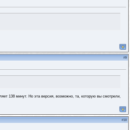
#
9
яет 138 минут. Но эта версия, возможно, та, которую вы смотрели,
#
10