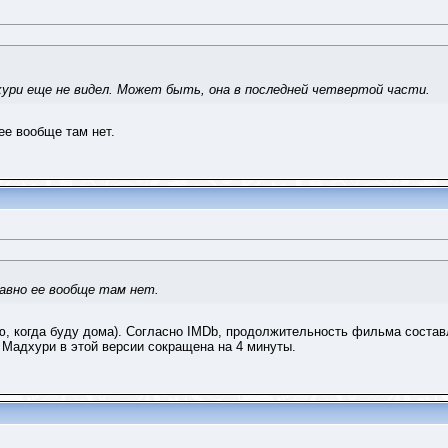
ури еще не видел. Может быть, она в последней четвертой части.
е вообще там нет.
авно ее вообще там нет.
рю, когда буду дома). Согласно IMDb, продолжительность фильма составл
 Мадхури в этой версии сокращена на 4 минуты.